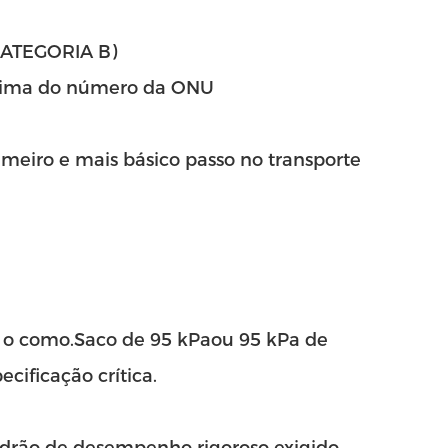
CATEGORIA B)
 acima do número da ONU
meiro e mais básico passo no transporte
 o como.
Saco de 95 kPa
ou 95 kPa de
cificação crítica.