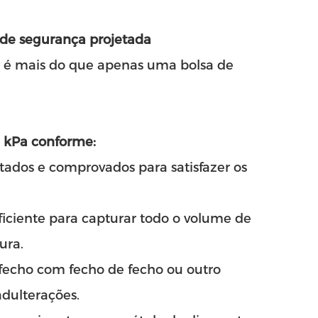
 de segurança projetada
a é mais do que apenas uma bolsa de
5 kPa conforme:
estados e comprovados para satisfazer os
iciente para capturar todo o volume de
ura.
 fecho com fecho de fecho ou outro
dulterações.