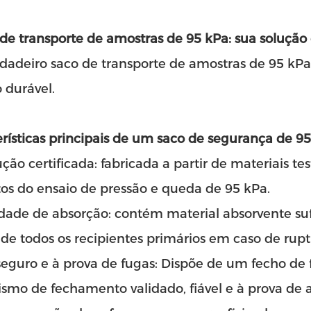
de transporte de amostras de 95 kPa: sua solução
dadeiro saco de transporte de amostras de 95 kP
o durável.
rísticas principais de um saco de segurança de 9
ção certificada: fabricada a partir de materiais t
tos do ensaio de pressão e queda de 95 kPa.
dade de absorção: contém material absorvente suf
 de todos os recipientes primários em caso de rupt
eguro e à prova de fugas: Dispõe de um fecho de
mo de fechamento validado, fiável e à prova de a