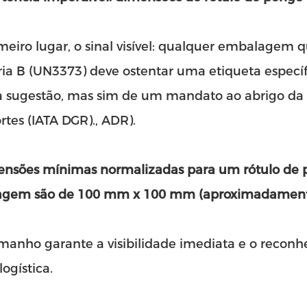
eiro lugar, o sinal visível: qualquer embalagem 
ria B (UN3373) deve ostentar uma etiqueta especí
 sugestão, mas sim de um mandato ao abrigo da 
rtes (IATA DGR)., ADR).
ensões mínimas normalizadas para um rótulo de 
gem são de 100 mm x 100 mm (aproximadamente 
amanho garante a visibilidade imediata e o recon
logística.