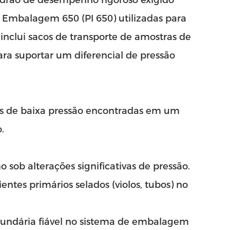
padrão de desempenho rigoroso exigido
 Embalagem 650 (PI 650) utilizadas para
inclui sacos de transporte de amostras de
ara suportar um diferencial de pressão
ões de baixa pressão encontradas em um
.
sob alterações significativas de pressão.
entes primários selados (violos, tubos) no
cundária fiável no sistema de embalagem