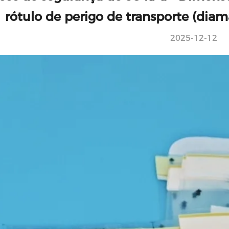
rótulo de perigo de transporte (d
2025-12-12