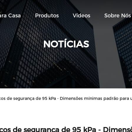
ara Casa
Produtos
Vídeos
Sobre Nós
NOTÍCIAS
cos de segurança de 95 kPa - Dimensões mínimas padrão para 
cos de segurança de 95 kPa - Dimen