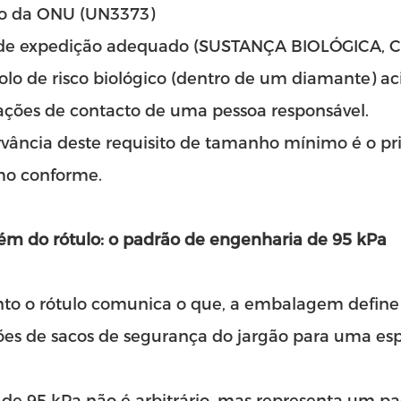
 da ONU (UN3373)
e expedição adequado (SUSTANÇA BIOLÓGICA, 
olo de risco biológico (dentro de um diamante)
ações de contacto de uma pessoa responsável.
vância deste requisito de tamanho mínimo é o pri
mo conforme.
ém do rótulo: o padrão de engenharia de 95 kPa
to o rótulo comunica o que, a embalagem define
ões de sacos de segurança do jargão para uma espe