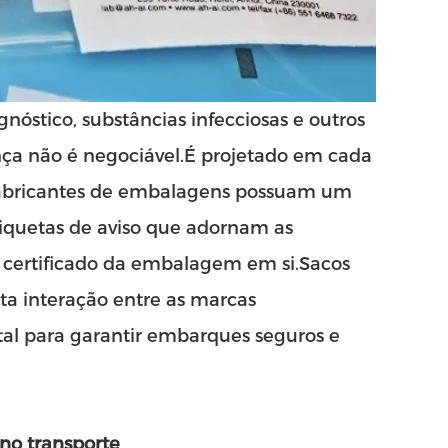
nóstico, substâncias infecciosas e outros
nça não é negociável.É projetado em cada
fabricantes de embalagens possuam um
etiquetas de aviso que adornam as
certificado da embalagem em si.
Sacos
ta interação entre as marcas
al para garantir embarques seguros e
 no transporte