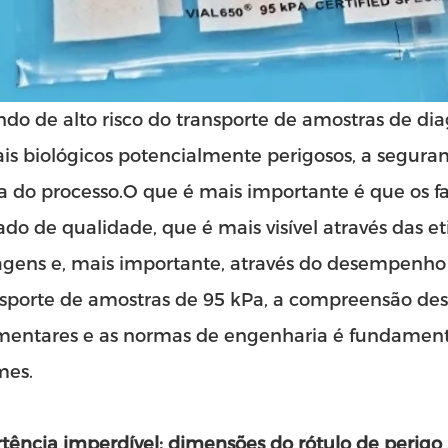
o de alto risco do transporte de amostras de diag
is biológicos potencialmente perigosos, a segura
 do processo.O que é mais importante é que os 
cado de qualidade, que é mais visível através das 
gens e, mais importante, através do desempenho 
sporte de amostras de 95 kPa
, a compreensão des
mentares e as normas de engenharia é fundament
mes.
tência imperdível: dimensões do rótulo de perigo