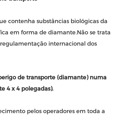
que contenha substâncias biológicas da
fica em forma de diamante.Não se trata
regulamentação internacional dos
perigo de transporte (diamante) numa
4 x 4 polegadas).
hecimento pelos operadores em toda a