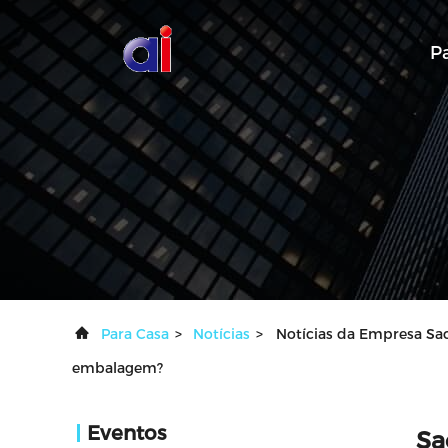
P
Para Casa
>
Notícias
>
Notícias da Empresa Sa
embalagem?
Eventos
Sa