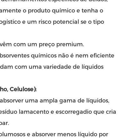
retamente o produto químico e tenha o
stico e um risco potencial se o tipo
te vêm com um preço premium.
absorventes químicos não é nem eficiente
lidam com uma variedade de líquidos
o, Celulose):
 absorver uma ampla gama de líquidos,
síduo lamacento e escorregadio que cria
par.
olumosos e absorver menos líquido por