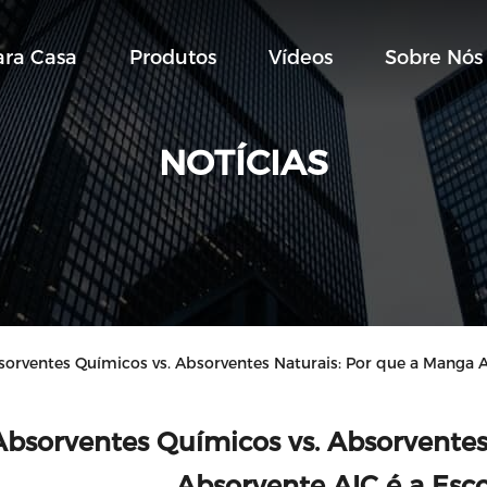
ara Casa
Produtos
Vídeos
Sobre Nós
NOTÍCIAS
orventes Químicos vs. Absorventes Naturais: Por que a Manga A
Absorventes Químicos vs. Absorventes
Absorvente AIC é a Esco