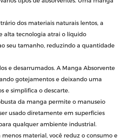
e vários tipos de absorventes. Uma manga
rário dos materiais naturais lentos, a
lta tecnologia atrai o líquido
o seu tamanho, reduzindo a quantidade
dos e desarrumados. A Manga Absorvente
vitando gotejamentos e deixando uma
s e simplifica o descarte.
robusta da manga permite o manuseio
e ser usado diretamente em superfícies
para qualquer ambiente industrial.
 menos material, você reduz o consumo e