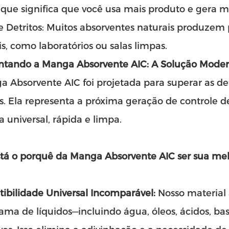
 que significa que você usa mais produto e gera ma
e Detritos: Muitos absorventes naturais produzem
is, como laboratórios ou salas limpas.
ntando a Manga Absorvente AIC: A Solução Mode
 Absorvente AIC foi projetada para superar as de
is. Ela representa a próxima geração de control
a universal, rápida e limpa.
stá o porquê da
Manga Absorvente
AIC ser sua mel
ibilidade Universal Incomparável:
Nosso material 
ama de líquidos—incluindo água, óleos, ácidos, bas