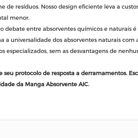
e de resíduos. Nosso design eficiente leva a cust
tal menor.
o debate entre absorventes químicos e naturais é
a a universalidade dos absorventes naturais com
os especializados, sem as desvantagens de nenhu
e seu protocolo de resposta a derramamentos. Esco
lidade da
Manga Absorvente
AIC.