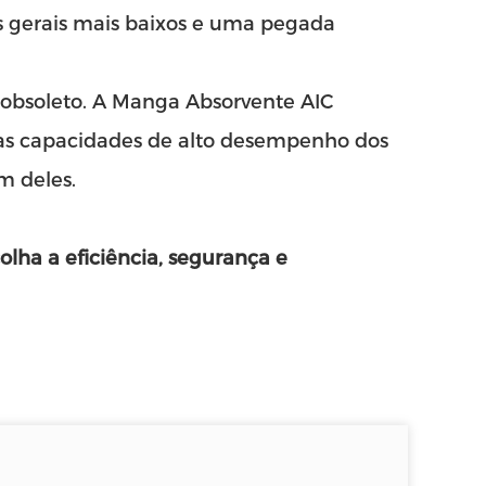
os gerais mais baixos e uma pegada
 obsoleto. A Manga Absorvente AIC
 as capacidades de alto desempenho dos
m deles.
lha a eficiência, segurança e