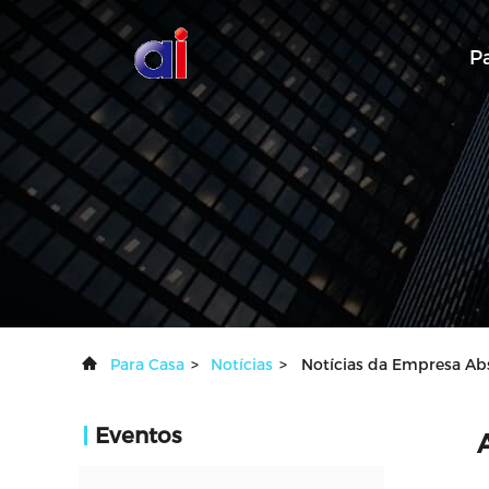
P
Para Casa
>
Notícias
>
Notícias da Empresa Abs
Eventos