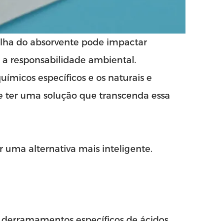
lha do absorvente pode impactar
e a responsabilidade ambiental.
uímicos específicos e os naturais e
se ter uma solução que transcenda essa
r uma alternativa mais inteligente.
ra derramamentos específicos de ácidos,