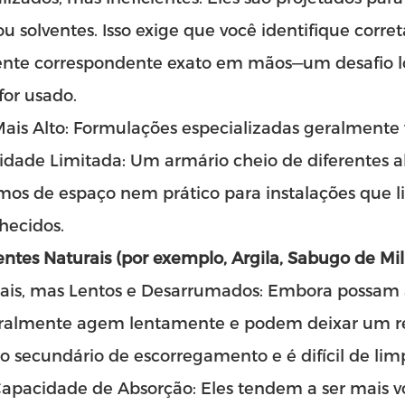
 ou solventes. Isso exige que você identifique cor
nte correspondente exato em mãos—um desafio logí
for usado.
Mais Alto: Formulações especializadas geralmen
lidade Limitada: Um armário cheio de diferentes 
mos de espaço nem prático para instalações que 
hecidos.
ntes Naturais (por exemplo, Argila, Sabugo de Milh
sais, mas Lentos e Desarrumados: Embora possam
eralmente agem lentamente e podem deixar um re
o secundário de escorregamento e é difícil de lim
Capacidade de Absorção: Eles tendem a ser mais v