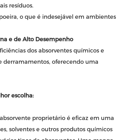
is resíduos.
 poeira, o que é indesejável em ambientes
rna e de Alto Desempenho
ficiências dos absorventes químicos e
e de derramamentos, oferecendo uma
hor escolha:
absorvente proprietário é eficaz em uma
es, solventes e outros produtos químicos