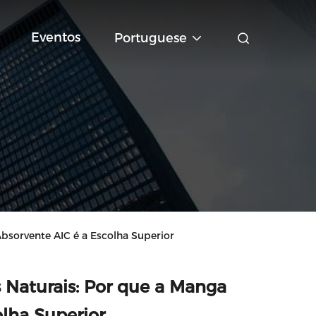
Eventos
Portuguese
bsorvente AIC é a Escolha Superior
 Naturais: Por que a Manga
lha Superior