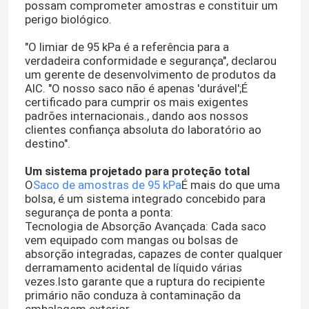
possam comprometer amostras e constituir um
perigo biológico.
"O limiar de 95 kPa é a referência para a
verdadeira conformidade e segurança", declarou
um gerente de desenvolvimento de produtos da
AIC. "O nosso saco não é apenas 'durável';É
certificado para cumprir os mais exigentes
padrões internacionais., dando aos nossos
clientes confiança absoluta do laboratório ao
destino".
Um sistema projetado para proteção total
O
Saco de amostras de 95 kPa
É mais do que uma
bolsa, é um sistema integrado concebido para
segurança de ponta a ponta:
Tecnologia de Absorção Avançada: Cada saco
vem equipado com mangas ou bolsas de
absorção integradas, capazes de conter qualquer
derramamento acidental de líquido várias
vezes.Isto garante que a ruptura do recipiente
primário não conduza à contaminação da