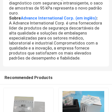
diagnóstico com segurança intransigente, o saco
de amostras de 95 kPa representa o novo padrão
ouro.
Sobre
Advance International Corp. (em inglês)
:
A Advance International Corp. é uma fornecedora
líder de produtos de segurança descartáveis de
alta qualidade e soluções de embalagens
especializadas para os setores médico,
laboratorial e industrial.Comprometidos com a
qualidade e a inovação, a empresa fornece
produtos que satisfazem os mais elevados
padrões de desempenho e fiabilidade.
Recommended Products
Para casa
Produtos
Vídeos