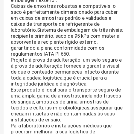
embalagem exterior.
Caixas de amostras robustas e compatíveis: o
saco é perfeitamente dimensionado para caber
em caixas de amostras padrão e validadas e
caixas de transporte de refrigerante de
laboratório.Sistema de embalagem de três níveis:
recipiente primário, saco de 95 kPa com material
absorvente e recipiente rígido externo,
garantindo a plena conformidade com os
regulamentos IATA PI 650.
Projeto à prova de adulteração: um selo seguro e
à prova de adulteração fornece a garantia visual
de que o conteúdo permaneceu intacto durante
toda a cadeia logística,que é crucial para a
integridade jurídica e diagnóstica.
Este produto é ideal para o transporte seguro de
uma ampla gama de amostras, incluindo frascos
de sangue, amostras de urina, amostras de
tecidos e culturas microbiológicas,assegurar que
chegam intactas e não contaminadas às suas
instalações de ensaio.
Para laboratórios e instalações médicas que
procuram melhorar a sua logística de