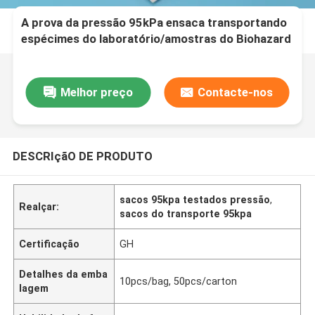
A prova da pressão 95kPa ensaca transportando
espécimes do laboratório/amostras do Biohazard
Melhor preço
Contacte-nos
DESCRIçãO DE PRODUTO
sacos 95kpa testados pressão
,
Realçar:
sacos do transporte 95kpa
Certificação
GH
Detalhes da emba
10pcs/bag, 50pcs/carton
lagem