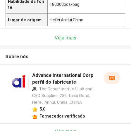
Habilidade da fon
180000pcs/bag
te
Lugar de origem
Hefei.AnHui.China
Veja mais
Sobre nós
Advance International Corp
perfil do fabricante
The Department of Lab and
CRO Supplies, 239 Tunxi Road,
Hefei, Anhui, China ,CHINA
5.0
Fornecedor verificado