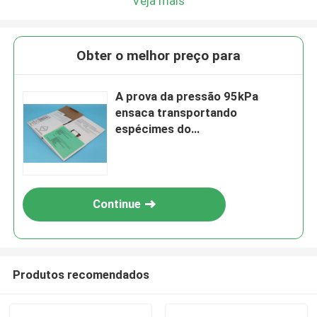
Veja mais
Obter o melhor preço para
A prova da pressão 95kPa
ensaca transportando
espécimes do
laboratório/amostras do
Biohazard
Continue
Produtos recomendados