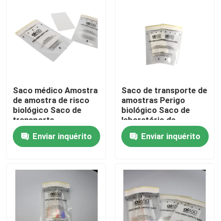
Saco médico Amostra
Saco de transporte de
de amostra de risco
amostras Perigo
biológico Saco de
biológico Saco de
transporte
laboratório de
amostras
Enviar inquérito
Enviar inquérito
Para casa
Produtos
Vídeos