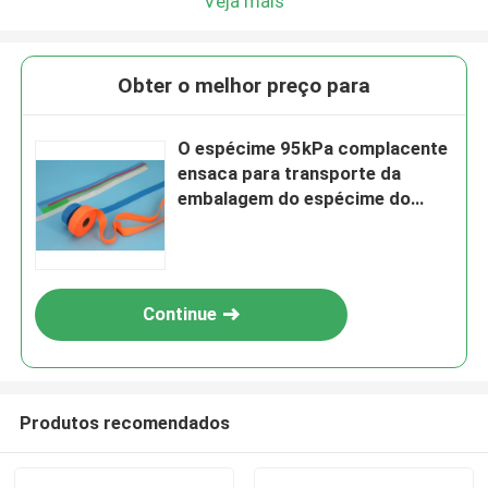
Veja mais
Obter o melhor preço para
O espécime 95kPa complacente
ensaca para transporte da
embalagem do espécime do
laboratório e do hospital
Continue
Produtos recomendados