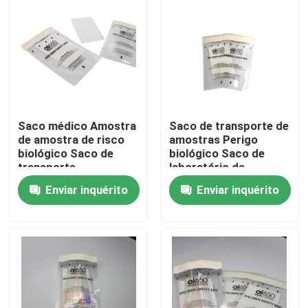
Saco médico Amostra
Saco de transporte de
de amostra de risco
amostras Perigo
biológico Saco de
biológico Saco de
transporte
laboratório de
amostras
Enviar inquérito
Enviar inquérito
Para casa
Produtos
Vídeos