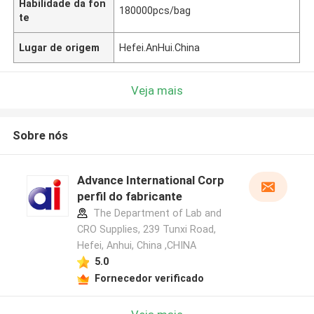
Habilidade da fon
180000pcs/bag
te
Lugar de origem
Hefei.AnHui.China
Veja mais
Sobre nós
Advance International Corp
perfil do fabricante
The Department of Lab and
CRO Supplies, 239 Tunxi Road,
Hefei, Anhui, China ,CHINA
5.0
Fornecedor verificado