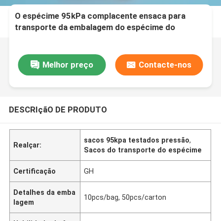
O espécime 95kPa complacente ensaca para
transporte da embalagem do espécime do
laboratório e do hospital
Melhor preço
Contacte-nos
DESCRIçãO DE PRODUTO
sacos 95kpa testados pressão
,
Realçar:
Sacos do transporte do espécime
Certificação
GH
Detalhes da emba
10pcs/bag, 50pcs/carton
lagem