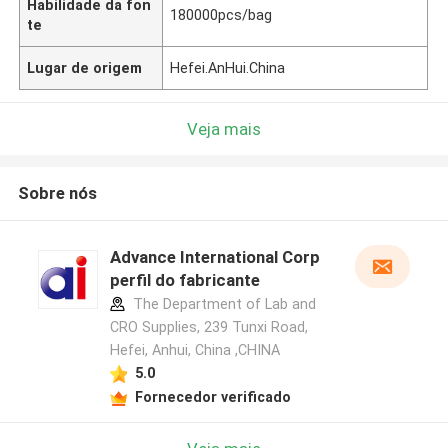
Habilidade da fon
180000pcs/bag
te
Lugar de origem
Hefei.AnHui.China
Veja mais
Sobre nós
Advance International Corp
perfil do fabricante
The Department of Lab and
CRO Supplies, 239 Tunxi Road,
Hefei, Anhui, China ,CHINA
5.0
Fornecedor verificado