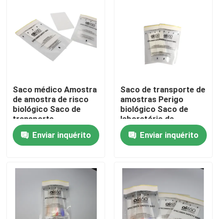
Saco médico Amostra
Saco de transporte de
de amostra de risco
amostras Perigo
biológico Saco de
biológico Saco de
transporte
laboratório de
amostras
Enviar inquérito
Enviar inquérito
Para casa
Produtos
Vídeos