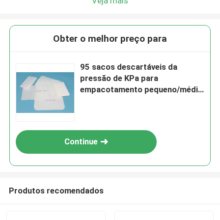
Veja mais
Obter o melhor preço para
95 sacos descartáveis da
pressão de KPa para
empacotamento pequeno/médio
dos tubos de ensaio
Continue
Produtos recomendados