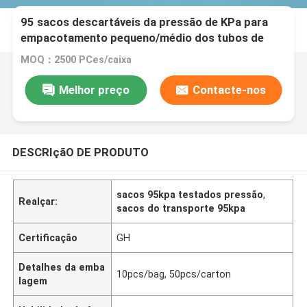
95 sacos descartáveis da pressão de KPa para
empacotamento pequeno/médio dos tubos de
ensaio
MOQ：2500 PCes/caixa
Melhor preço
Contacte-nos
DESCRIçãO DE PRODUTO
sacos 95kpa testados pressão
,
Realçar:
sacos do transporte 95kpa
Certificação
GH
Detalhes da emba
10pcs/bag, 50pcs/carton
lagem