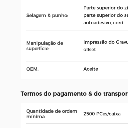
Parte superior do z
parte superior do se
Selagem & punho:
autoadesivo, cord
Impressão do Gravu
Manipulação de
superfície:
offset
Aceite
OEM:
Termos do pagamento & do transpor
Quantidade de ordem
2500 PCes/caixa
mínima