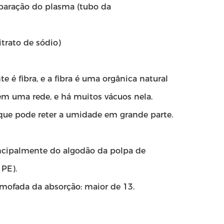
eparação do plasma (tubo da
trato de sódio)
 é fibra, e a fibra é uma orgânica natural
em uma rede, e há muitos vácuos nela.
 que pode reter a umidade em grande parte.
ncipalmente do algodão da polpa de
PE).
mofada da absorção: maior de 13.