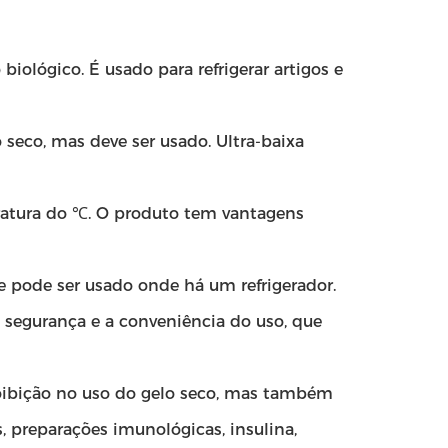
iológico. É usado para refrigerar artigos e
o seco, mas deve ser usado. Ultra-baixa
eratura do ℃. O produto tem vantagens
 e pode ser usado onde há um refrigerador.
 segurança e a conveniência do uso, que
roibição no uso do gelo seco, mas também
, preparações imunológicas, insulina,