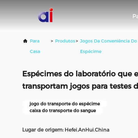
P
Para
>
Produtos
>
Jogos Da Conveniência Do
Casa
Espécime
Espécimes do laboratório que
transportam jogos para testes 
jogo do transporte do espécime
caixa do transporte do sangue
Lugar de origem:
Hefei.AnHui.China