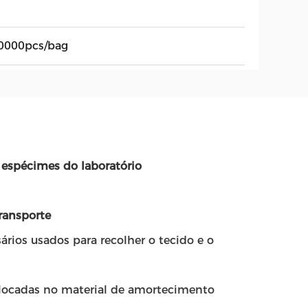
0000pcs/bag
 espécimes do laboratório
ransporte
ários usados para recolher o tecido e o
 colocadas no material de amortecimento