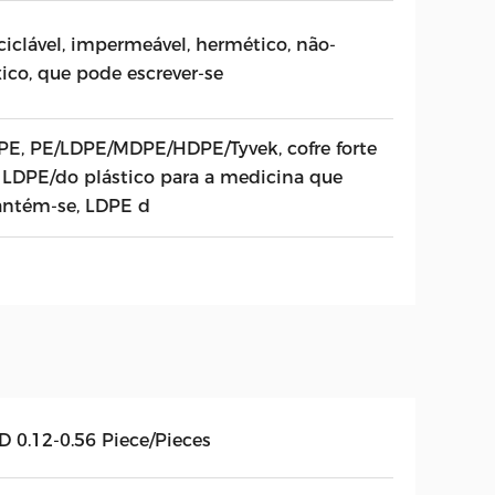
ciclável, impermeável, hermético, não-
xico, que pode escrever-se
PE, PE/LDPE/MDPE/HDPE/Tyvek, cofre forte
 LDPE/do plástico para a medicina que
ntém-se, LDPE d
D 0.12-0.56 Piece/Pieces