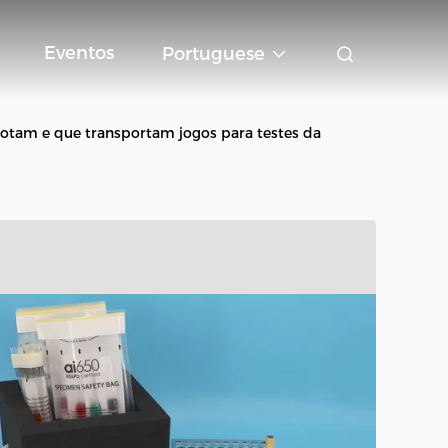
Eventos
Portuguese
otam e que transportam jogos para testes da