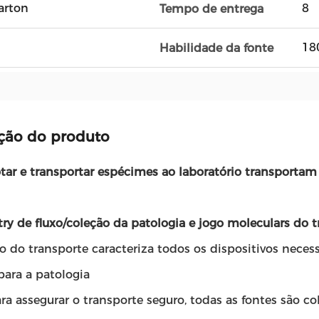
arton
8
Tempo de entrega
18
Habilidade da fonte
ção do produto
ar e transportar espécimes ao laboratório transportam
ry de fluxo/coleção da patologia e jogo moleculars do t
o do transporte caracteriza todos os dispositivos necess
para a patologia
ara assegurar o transporte seguro, todas as fontes são