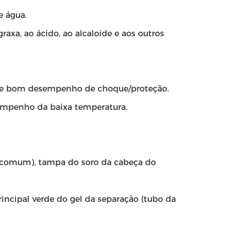
e água.
raxa, ao ácido, ao alcaloide e aos outros
rte, e bom desempenho de choque/proteção.
esempenho da baixa temperatura,
comum), tampa do soro da cabeça do
incipal verde do gel da separação (tubo da