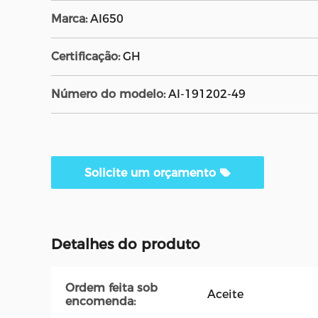
Marca:
AI650
Certificação:
GH
Número do modelo:
AI-191202-49
Solicite um orçamento
Detalhes do produto
Ordem feita sob
Aceite
encomenda: