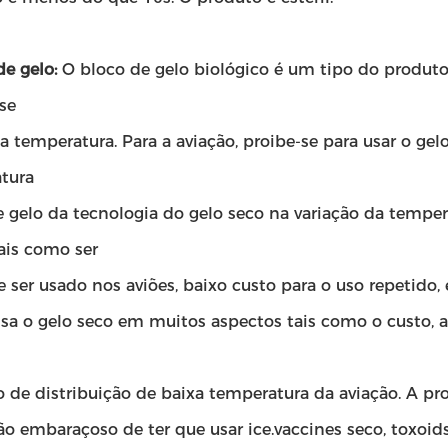
de gelo:
O bloco de gelo biológico é um tipo do produto b
se
a temperatura. Para a aviação, proibe-se para usar o gel
tura
e gelo da tecnologia do gelo seco na variação da temp
ais como ser
 ser usado nos aviões, baixo custo para o uso repetido,
ssa o gelo seco em muitos aspectos tais como o custo, a
o de distribuição de baixa temperatura da aviação. A p
ão embaraçoso de ter que usar ice.vaccines seco, toxoids