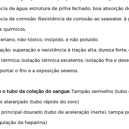
cia de água: estrutura de pilha fechado, boa absorção d
cia de corrosão: Resistência de corrosão ao seawater, à g
s químicos,
eriano, não-tóxico, insípido, e não poluído.
ação: superação e resistência à tração alta, dureza fo
 térmica: isolação térmica excelente, isolação fria e d
ortar o frio e a exposição severos.
 o tubo da coleção do sangue:
Tampão vermelho (tubo 
o alaranjado (tubo rápido do soro)
rincipal dourado (tubo de aceleração inerte), tampa pr
gulação da heparina)