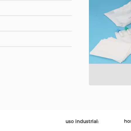
hos
uso industrial: