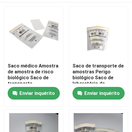
Saco médico Amostra
Saco de transporte de
de amostra de risco
amostras Perigo
biológico Saco de
biológico Saco de
transporte
laboratório de
amostras
Para casa
Enviar inquérito
Enviar inquérito
Produtos
Vídeos