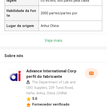
lagem
co estéril, 500 pares pela caixa
Habilidade da fon
2000 partes/partes por
te
Lugar de origem
Anhui China
Veja mais
Sobre nós
Advance International Corp
perfil do fabricante
The Department of Lab and
CRO Supplies, 239 Tunxi Road,
Hefei, Anhui, China ,CHINA
5.0
Fornecedor verificado