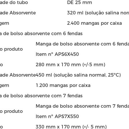
ade do tubo
DE 25 mm
ade Absorvente
320 ml (solução salina nor
gem
2.400 mangas por caixa
a de bolso absorvente com 6 fendas
Manga de bolso absorvente com 6 fend
o produto
Item nº APS6X450
o
280 mm x 170 mm (+/-5 mm)
ade Absorvente
450 ml (solução salina normal, 25ºC)
gem
1.200 mangas por caixa
a de bolso absorvente com 7 fendas
Manga de bolso absorvente com 7 fend
o produto
Item nº APS7X550
o
330 mm x 170 mm (+/- 5 mm)