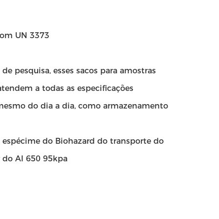
 com UN 3373
 de pesquisa, esses sacos para amostras
atendem a todas as especificações
té mesmo do dia a dia, como armazenamento
 espécime do Biohazard do transporte do
 do AI 650 95kpa