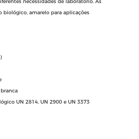
erentes necessidades de laboratório. As
o biológico, amarelo para aplicações
)
e
 branca
ológico UN 2814, UN 2900 e UN 3373