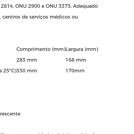
U 2814, ONU 2900 e ONU 3373; Adequado
, centros de serviços médicos ou
Comprimento (mm)
Largura (mm)
283 mm
168 mm
a 25ºC)
330 mm
170mm
orescente