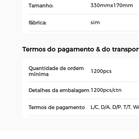
330mmx170mm
Tamanho:
sim
fábrica:
Termos do pagamento & do transpor
Quantidade de ordem
1200pcs
mínima
1200pcs/ctn
Detalhes da embalagem
L/C, D/A, D/P, T/T, 
Termos de pagamento