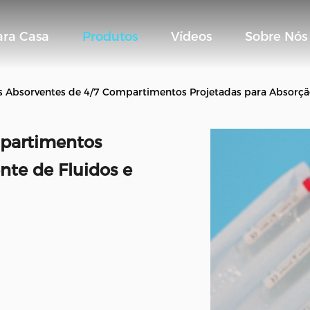
ara Casa
Produtos
Vídeos
Sobre Nós
s Absorventes de 4/7 Compartimentos Projetadas para Absorção
mpartimentos
nte de Fluidos e