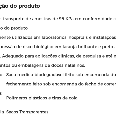
ção do produto
e transporte de amostras de 95 KPa em conformidade
ão do produto
te utilizados em laboratórios, hospitais e instalações
ressão de risco biológico em laranja brilhante e preto 
s. Adequado para aplicações clínicas, de pesquisa e a
entos ou embalagens de doces natalinos.
o
Saco médico biodegradável feito sob encomenda do
fechamento feito sob encomenda do fecho de correr
s
Polímeros plásticos e tiras de cola
ia
Sacos Transparentes