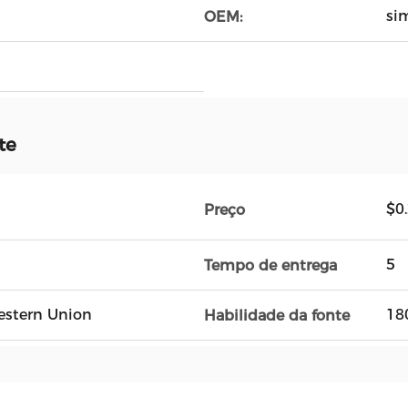
si
OEM:
te
$0
Preço
5
Tempo de entrega
Western Union
18
Habilidade da fonte