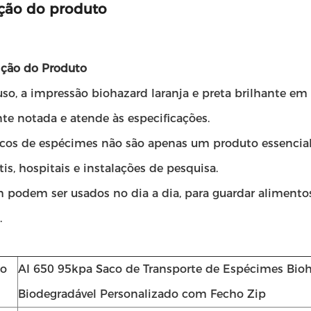
ção do produto
rição do Produto
so, a impressão biohazard laranja e preta brilhante em
te notada e atende às especificações.
acos de espécimes não são apenas um produto essencial
is, hospitais e instalações de pesquisa.
podem ser usados no dia a dia, para guardar alimentos
.
o
AI 650 95kpa Saco de Transporte de Espécimes Bio
Biodegradável Personalizado com Fecho Zip