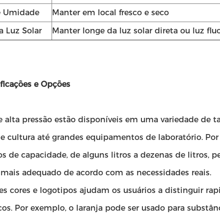
e Umidade
Manter em local fresco e seco
a Luz Solar
Manter longe da luz solar direta ou luz flu
ficações e Opções
e alta pressão estão disponíveis em uma variedade de
e cultura até grandes equipamentos de laboratório. Por 
os de capacidade, de alguns litros a dezenas de litros,
mais adequado de acordo com as necessidades reais.
es cores e logotipos ajudam os usuários a distinguir ra
cos. Por exemplo, o laranja pode ser usado para substâ