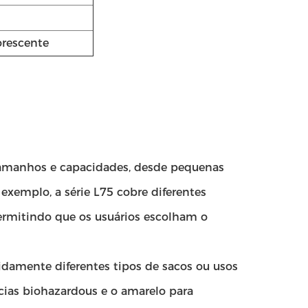
orescente
 tamanhos e capacidades, desde pequenas
exemplo, a série L75 cobre diferentes
 permitindo que os usuários escolham o
pidamente diferentes tipos de sacos ou usos
ncias biohazardous e o amarelo para