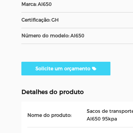
Marca:
AI650
Certificação:
GH
Número do modelo:
AI650
Solicite um orçamento
Detalhes do produto
Sacos de transporte
Nome do produto:
AI650 95kpa