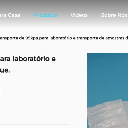
ara Casa
Produtos
Vídeos
Sobre Nós
ransporte de 95kpa para laboratório e transporte de amostras 
ra laboratório e
ue.