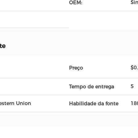
m
Si
OEM:
te
$0
Preço
5
Tempo de entrega
Western Union
18
Habilidade da fonte