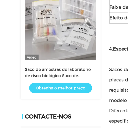
Faixa d
Efeito d
Especi
4.
Vídeo
Saco de amostras de laboratório
Sacos d
de risco biológico Saco de
placas d
transporte de amostras
Obtenha o melhor preço
requisit
modelo 
Diferent
CONTACTE-NOS
específi