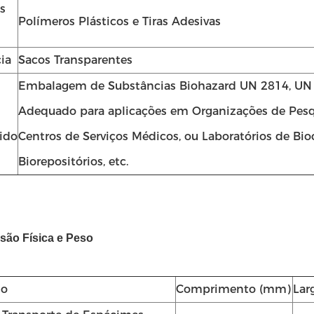
s
Polímeros Plásticos e Tiras Adesivas
ia
Sacos Transparentes
Embalagem de Substâncias Biohazard UN 2814, UN 
Adequado para aplicações em Organizações de Pesqu
ido
Centros de Serviços Médicos, ou Laboratórios de Bio
Biorepositórios, etc.
são Física e Peso
ho
Comprimento (mm)
Lar