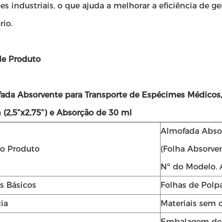
es industriais, o que ajuda a melhorar a eficiência de 
rio.
de Produto
fada Absorvente para Transporte de Espécimes Médico
(2,5”x2,75”) e Absorção de 30 ml
Almofada Abso
o Produto
(Folha Absorve
Nº do Modelo.
s Básicos
Folhas de Polp
ia
Materiais sem 
Embalagem de 