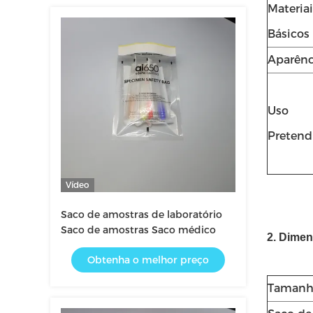
Materiai
Básicos
Aparênc
Uso
Pretend
Vídeo
Saco de amostras de laboratório
Saco de amostras Saco médico
2. Dimen
Obtenha o melhor preço
Taman