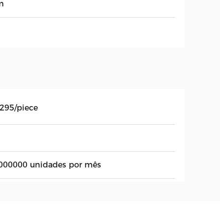
m
.295/piece
000000 unidades por mês