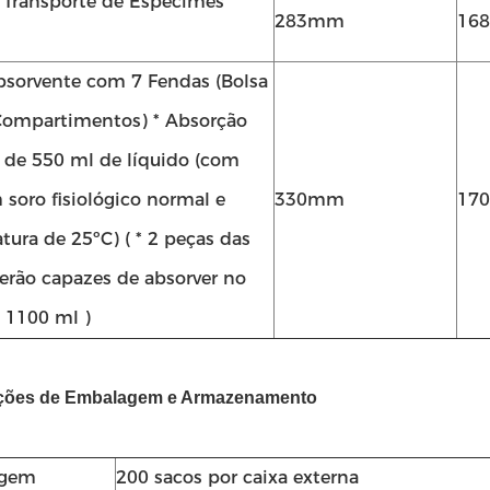
 Transporte de Espécimes
283mm
16
bsorvente com 7 Fendas (Bolsa
ompartimentos) * Absorção
de 550 ml de líquido (com
 soro fisiológico normal e
330mm
17
tura de 25ºC) ( * 2 peças das
serão capazes de absorver no
1100 ml )
ruções de Embalagem e Armazenamento
agem
200 sacos por caixa externa