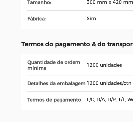
300 mm x 420 m
Tamanho:
Sim
Fábrica:
Termos do pagamento & do transpor
Quantidade de ordem
1200 unidades
mínima
1200 unidades/ctn
Detalhes da embalagem
L/C, D/A, D/P, T/T, 
Termos de pagamento