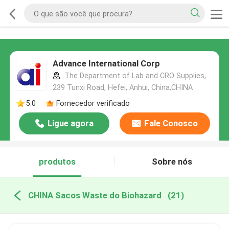
Advance International Corp
The Department of Lab and CRO Supplies,
239 Tunxi Road, Hefei, Anhui, China,CHINA
5.0
Fornecedor verificado
Ligue agora
Fale Conosco
produtos
Sobre nós
CHINA Sacos Waste do Biohazard
(21)