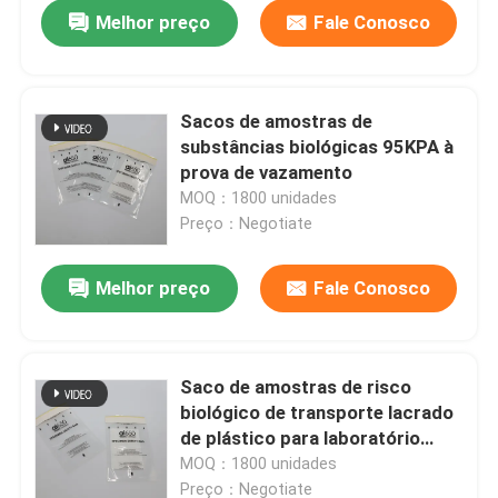
Melhor preço
Fale Conosco
Sacos de amostras de
substâncias biológicas 95KPA à
prova de vazamento
MOQ：1800 unidades
Preço：Negotiate
Melhor preço
Fale Conosco
Para casa
Saco de amostras de risco
biológico de transporte lacrado
Produtos
de plástico para laboratório
personalizado transparente
MOQ：1800 unidades
Vídeos
Preço：Negotiate